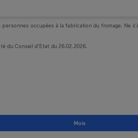
es personnes occupées à la fabrication du fromage. Ne s’ap
êté du Conseil d’Etat du 26.02.2026.
minima
Mois