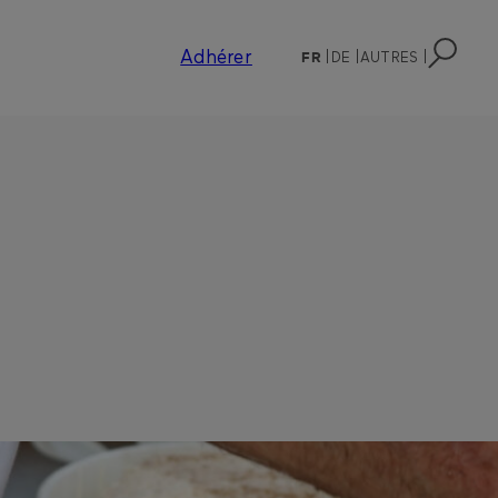
Adhérer
FR
DE
AUTRES