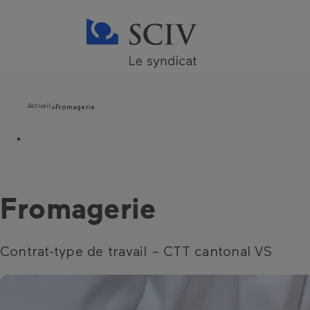
Accueil
Fromagerie
Fromagerie
Contrat-type de travail – CTT cantonal VS