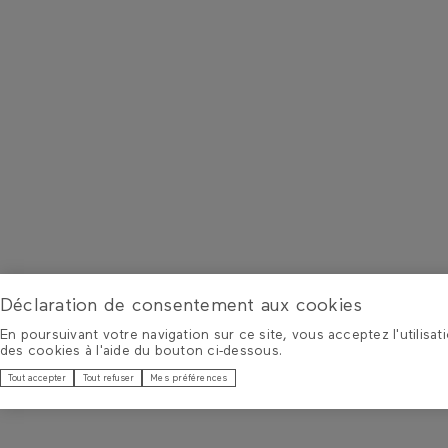
Déclaration de consentement aux cookies
En poursuivant votre navigation sur ce site, vous acceptez l'utilisat
des cookies à l'aide du bouton ci-dessous.
Tout accepter
Tout refuser
Mes préférences