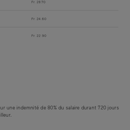
Fr. 28.70
Fr. 24.60
Fr. 22.90
our une indemnité de 80% du salaire durant 720 jours
lleur.