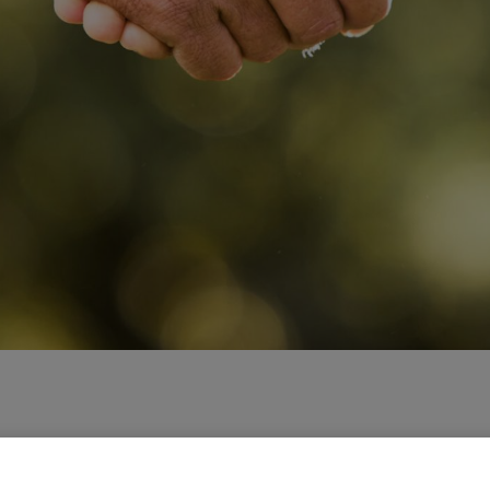
rs dans tous les secteurs économiques en Valais et dans l