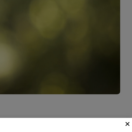
×
e Chablais, en vue de leur assurer les meilleures