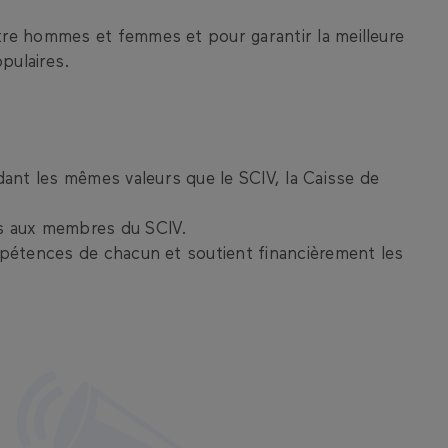
tre hommes et femmes et pour garantir la meilleure
opulaires.
ant les mêmes valeurs que le SCIV, la Caisse de
es aux membres du SCIV.
mpétences de chacun et soutient financièrement les