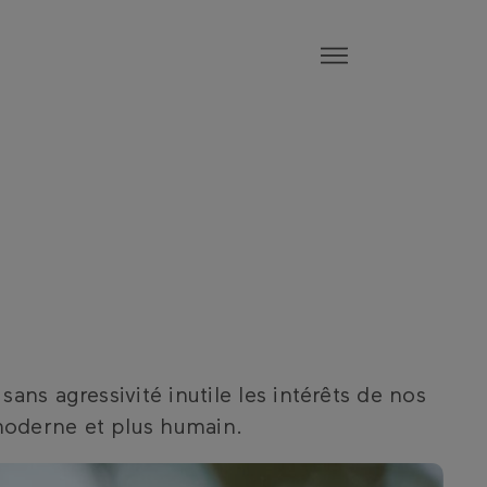
ns agressivité inutile les intérêts de nos
moderne et plus humain.