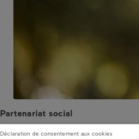
Partenariat social
Le SCIV s’engage pour l’organisation des travailleu
Déclaration de consentement aux cookies