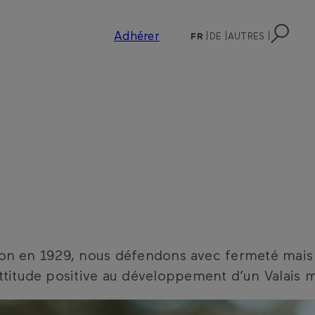
Adhérer
FR
DE
AUTRES
ion en 1929, nous défendons avec fermeté mais sa
titude positive au développement d’un Valais 