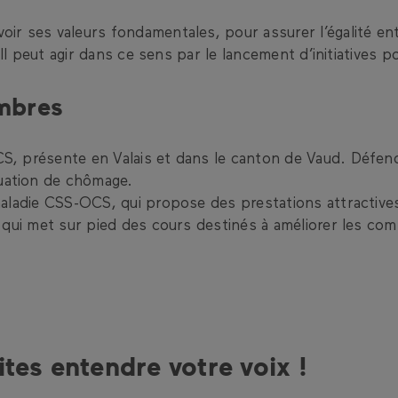
ir ses valeurs fondamentales, pour assurer l’égalité en
 Il peut agir dans ce sens par le lancement d’initiatives p
embres
S, présente en Valais et dans le canton de Vaud. Défend
uation de chômage.
-maladie CSS-OCS, qui propose des prestations attractiv
, qui met sur pied des cours destinés à améliorer les co
ites entendre votre voix !